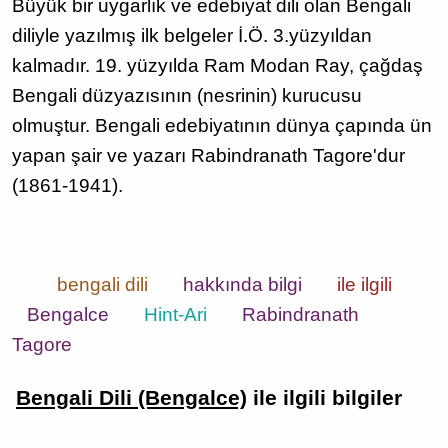
Büyük bir uygarlık ve edebiyat dili olan Bengali
diliyle yazılmış ilk belgeler İ.Ö. 3.yüzyıldan
kalmadır. 19. yüzyılda Ram Modan Ray, çağdaş
Bengali düzyazısının (nesrinin) kurucusu
olmuştur. Bengali edebiyatının dünya çapında ün
yapan şair ve yazarı Rabindranath Tagore'dur
(1861-1941).
bengali dili
hakkında bilgi
ile ilgili
Bengalce
Hint-Ari
Rabindranath
Tagore
Bengali Dili (Bengalce)
ile ilgili bilgiler