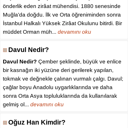
önderlik eden zirâat mühendisi. 1880 senesinde
Muğla'da doğdu. İlk ve Orta öğreniminden sonra
İstanbul Halkalı Yüksek Zirâat Okulunu bitirdi. Bir
müddet Orman müh...
devamını oku
Davul Nedir?
Davul Nedir?
Çember şeklinde, büyük ve enlice
bir kasnağın iki yüzüne deri gerilerek yapılan,
tokmak ve değnekle çalınan vurmalı çalgı. Davul;
çağlar boyu Anadolu uygarlıklarında ve daha
sonra Orta Asya topluluklarında da kullanılarak
gelmiş ol...
devamını oku
Oğuz Han Kimdir?