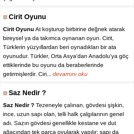
Cirit Oyunu
Cirit Oyunu
At koşturup birbirine değnek atarak
bireysel ya da takımca oynanan oyun. Cirit,
Türklerin yüzyıllardan beri oynadıkları bir ata
oyunudur. Türkler, Orta Asya'dan Anadolu'ya göç
ettiklerinde bu oyunu da beraberlerinde
getirmişlerdir. Ciri...
devamını oku
Saz Nedir ?
Saz Nedir ?
Tezeneyle çalınan, gövdesi şişkin,
ince, uzun sapı olan, telli halk çalgılarının genel
adı. Sazın gövdesi genellikle kestane ve dut
ağacından tek parça oyularak yapılır; sapı da