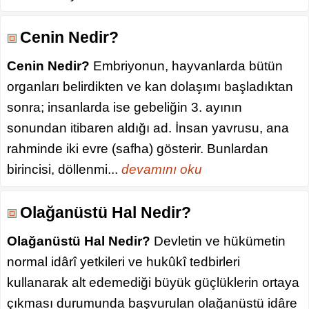
Cenin Nedir?
Cenin Nedir?
Embriyonun, hayvanlarda bütün
organları belirdikten ve kan dolaşımı başladıktan
sonra; insanlarda ise gebeliğin 3. ayının
sonundan itibaren aldığı ad. İnsan yavrusu, ana
rahminde iki evre (safha) gösterir. Bunlardan
birincisi, döllenmi...
devamını oku
Olağanüstü Hal Nedir?
Olağanüstü Hal Nedir?
Devletin ve hükümetin
normal idârî yetkileri ve hukûkî tedbirleri
kullanarak alt edemediği büyük güçlüklerin ortaya
çıkması durumunda başvurulan olağanüstü idâre