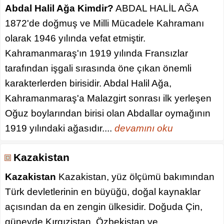
Abdal Halil Ağa Kimdir?
ABDAL HALİL AĞA
1872'de doğmuş ve Milli Mücadele Kahramanı
olarak 1946 yılında vefat etmiştir.
Kahramanmaraş'ın 1919 yılında Fransızlar
tarafından işgali sırasında öne çıkan önemli
karakterlerden birisidir. Abdal Halil Ağa,
Kahramanmaraş'a Malazgirt sonrası ilk yerleşen
Oğuz boylarından birisi olan Abdallar oymağının
1919 yılındaki ağasıdır....
devamını oku
Kazakistan
Kazakistan
Kazakistan, yüz ölçümü bakımından
Türk devletlerinin en büyüğü, doğal kaynaklar
açısından da en zengin ülkesidir. Doğuda Çin,
güneyde Kırgızistan, Özbekistan ve