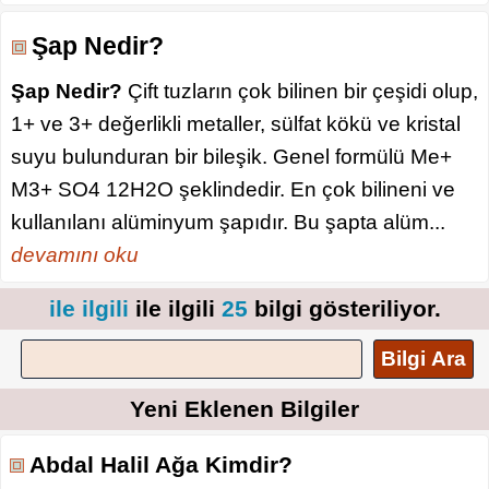
Şap Nedir?
Şap Nedir?
Çift tuzların çok bilinen bir çeşidi olup,
1+ ve 3+ değerlikli metaller, sülfat kökü ve kristal
suyu bulunduran bir bileşik. Genel formülü Me+
M3+ SO4 12H2O şeklindedir. En çok bilineni ve
kullanılanı alüminyum şapıdır. Bu şapta alüm...
devamını oku
ile ilgili
ile ilgili
25
bilgi gösteriliyor.
Bilgi Ara
Yeni Eklenen Bilgiler
Abdal Halil Ağa Kimdir?