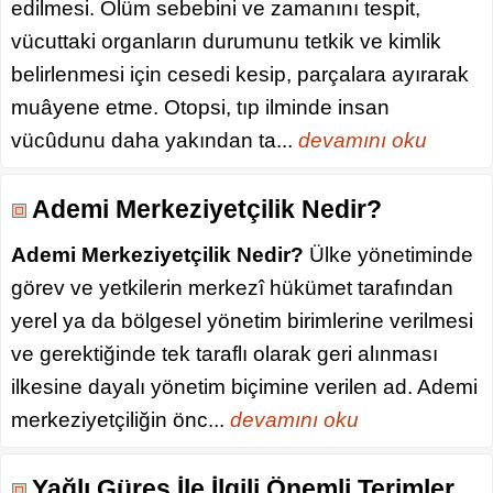
edilmesi. Ölüm sebebini ve zamanını tespit,
vücuttaki organların durumunu tetkik ve kimlik
belirlenmesi için cesedi kesip, parçalara ayırarak
muâyene etme. Otopsi, tıp ilminde insan
vücûdunu daha yakından ta...
devamını oku
Ademi Merkeziyetçilik Nedir?
Ademi Merkeziyetçilik Nedir?
Ülke yönetiminde
görev ve yetkilerin merkezî hükümet tarafından
yerel ya da bölgesel yönetim birimlerine verilmesi
ve gerektiğinde tek taraflı olarak geri alınması
ilkesine dayalı yönetim biçimine verilen ad. Ademi
merkeziyetçiliğin önc...
devamını oku
Yağlı Güreş İle İlgili Önemli Terimler