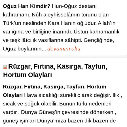
Oğuz Han Kimdir?
Hun-Oğuz destanı
kahramanı. Nûh aleyhisselâmın torunu olan
Türk'ün neslinden Kara Hanın oğludur. Allah'ın
varlığına ve birliğine inanırdı. Üstün kahramanlık
ve teşkilâtcılık vasıflarına sâhipti. Gençliğinde,
Oğuz boylarının...
devamını oku
Rüzgar, Fırtına, Kasırga, Tayfun,
Hortum Olayları
Rüzgar, Fırtına, Kasırga, Tayfun, Hortum
Olayları
Hava sıcaklığı sürekli olarak değişir. Ilık ,
sıcak ve soğuk olabilir. Bunun türlü nedenleri
vardır . Dünya Güneş'in çevresinde dönerken ,
güneş ışınları Dünya'mıza bazen dik bazen de