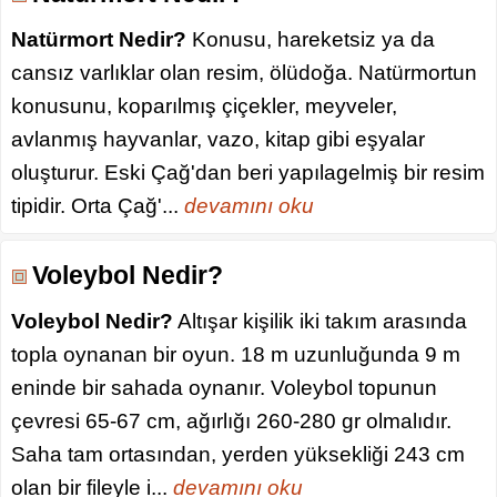
Natürmort Nedir?
Konusu, hareketsiz ya da
cansız varlıklar olan resim, ölüdoğa. Natürmortun
konusunu, koparılmış çiçekler, meyveler,
avlanmış hayvanlar, vazo, kitap gibi eşyalar
oluşturur. Eski Çağ'dan beri yapılagelmiş bir resim
tipidir. Orta Çağ'...
devamını oku
Voleybol Nedir?
Voleybol Nedir?
Altışar kişilik iki takım arasında
topla oynanan bir oyun. 18 m uzunluğunda 9 m
eninde bir sahada oynanır. Voleybol topunun
çevresi 65-67 cm, ağırlığı 260-280 gr olmalıdır.
Saha tam ortasından, yerden yüksekliği 243 cm
olan bir fileyle i...
devamını oku