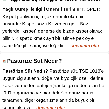
Yağlı Güreş İle İlgili Önemli Terimler
KISPET:
Kıspet pehlivan için çok önemli olan bir
unsurdur.Kıspet sözü Kisveden gelir. Bazı
yerlerde "kısbet" derlerse de bizde kıspet olarak
bilinir. Kıspet dikmek ayrı bir iştir ve pek öyle
sanıldığı gibi saraç işi değildir. ...
devamını oku
Pastörize Süt Nedir?
Pastörize Süt Nedir?
Pastörize süt, TSE 1018'e
uygun çiğ sütlerin, doğal ve biyolojik özelliklerine
zarar vermeden patojen(hastalığa neden olan her
türlü organizma ve maddeler) organizmanın
tamamen, diğer organizmaların da büyük bir
çoğunlukla yo...
devamını oku