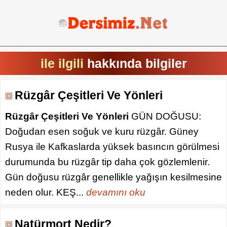
ile ilgili
hakkında bilgiler
Rüzgâr Çeşitleri Ve Yönleri
Rüzgâr Çeşitleri Ve Yönleri
GÜN DOĞUSU:
Doğudan esen soğuk ve kuru rüzgâr. Güney
Rusya ile Kafkaslarda yüksek basıncın görülmesi
durumunda bu rüzgâr tip daha çok gözlemlenir.
Gün doğusu rüzgâr genellikle yağışın kesilmesine
neden olur. KEŞ...
devamını oku
Natürmort Nedir?