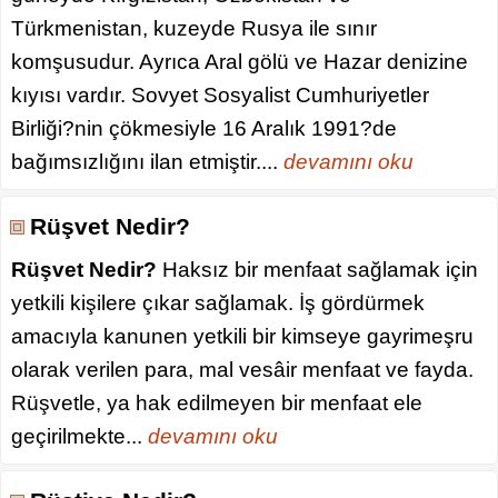
Türkmenistan, kuzeyde Rusya ile sınır
komşusudur. Ayrıca Aral gölü ve Hazar denizine
kıyısı vardır. Sovyet Sosyalist Cumhuriyetler
Birliği?nin çökmesiyle 16 Aralık 1991?de
bağımsızlığını ilan etmiştir....
devamını oku
Rüşvet Nedir?
Rüşvet Nedir?
Haksız bir menfaat sağlamak için
yetkili kişilere çıkar sağlamak. İş gördürmek
amacıyla kanunen yetkili bir kimseye gayrimeşru
olarak verilen para, mal vesâir menfaat ve fayda.
Rüşvetle, ya hak edilmeyen bir menfaat ele
geçirilmekte...
devamını oku