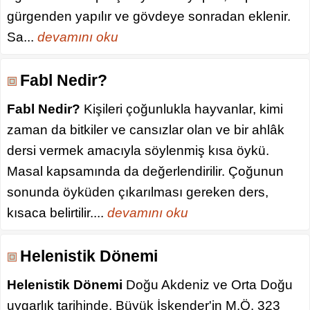
gürgenden yapılır ve gövdeye sonradan eklenir.
Sa...
devamını oku
Fabl Nedir?
Fabl Nedir?
Kişileri çoğunlukla hayvanlar, kimi
zaman da bitkiler ve cansızlar olan ve bir ahlâk
dersi vermek amacıyla söylenmiş kısa öykü.
Masal kapsamında da değerlendirilir. Çoğunun
sonunda öyküden çıkarılması gereken ders,
kısaca belirtilir....
devamını oku
Helenistik Dönemi
Helenistik Dönemi
Doğu Akdeniz ve Orta Doğu
uygarlık tarihinde, Büyük İskender'in M.Ö. 323