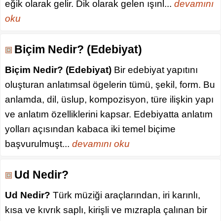
eğik olarak gelir. Dik olarak gelen ışınl...
devamını
oku
Biçim Nedir? (Edebiyat)
Biçim Nedir? (Edebiyat)
Bir edebiyat yapıtını
oluşturan anlatımsal ögelerin tümü, şekil, form. Bu
anlamda, dil, üslup, kompozisyon, türe ilişkin yapı
ve anlatım özelliklerini kapsar. Edebiyatta anlatım
yolları açısından kabaca iki temel biçime
başvurulmuşt...
devamını oku
Ud Nedir?
Ud Nedir?
Türk müziği araçlarından, iri karınlı,
kısa ve kıvrık saplı, kirişli ve mızrapla çalınan bir