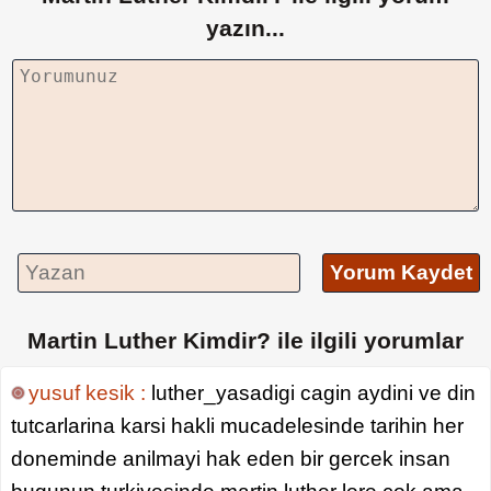
yazın...
Yorum Kaydet
Martin Luther Kimdir? ile ilgili yorumlar
yusuf kesik :
luther_yasadigi cagin aydini ve din
tutcarlarina karsi hakli mucadelesinde tarihin her
doneminde anilmayi hak eden bir gercek insan