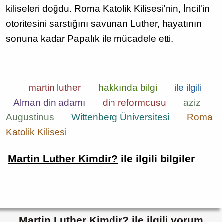
kiliseleri doğdu. Roma Katolik Kilisesi'nin, İncil'in
otoritesini sarstığını savunan Luther, hayatının
sonuna kadar Papalık ile mücadele etti.
martin luther
hakkında bilgi
ile ilgili
Alman din adamı
din reformcusu
aziz
Augustinus
Wittenberg Üniversitesi
Roma
Katolik Kilisesi
Martin Luther Kimdir?
ile ilgili bilgiler
Martin Luther Kimdir? ile ilgili yorum