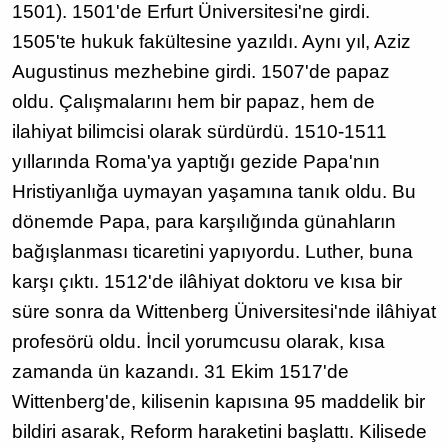
1501). 1501'de Erfurt Üniversitesi'ne girdi.
1505'te hukuk fakültesine yazıldı. Aynı yıl, Aziz
Augustinus mezhebine girdi. 1507'de papaz
oldu. Çalışmalarını hem bir papaz, hem de
ilahiyat bilimcisi olarak sürdürdü. 1510-1511
yıllarında Roma'ya yaptığı gezide Papa'nın
Hristiyanlığa uymayan yaşamına tanık oldu. Bu
dönemde Papa, para karşılığında günahların
bağışlanması ticaretini yapıyordu. Luther, buna
karşı çıktı. 1512'de ilâhiyat doktoru ve kısa bir
süre sonra da Wittenberg Üniversitesi'nde ilâhiyat
profesörü oldu. İncil yorumcusu olarak, kısa
zamanda ün kazandı. 31 Ekim 1517'de
Wittenberg'de, kilisenin kapısına 95 maddelik bir
bildiri asarak, Reform haraketini başlattı. Kilisede