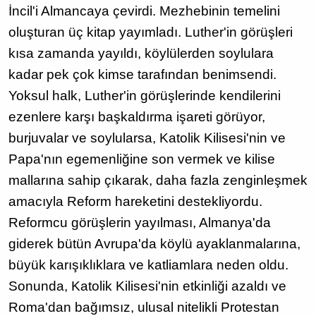
İncil'i Almancaya çevirdi. Mezhebinin temelini
oluşturan üç kitap yayımladı. Luther'in görüşleri
kısa zamanda yayıldı, köylülerden soylulara
kadar pek çok kimse tarafından benimsendi.
Yoksul halk, Luther'in görüşlerinde kendilerini
ezenlere karşı başkaldırma işareti görüyor,
burjuvalar ve soylularsa, Katolik Kilisesi'nin ve
Papa'nın egemenliğine son vermek ve kilise
mallarına sahip çıkarak, daha fazla zenginleşmek
amacıyla Reform hareketini destekliyordu.
Reformcu görüşlerin yayılması, Almanya'da
giderek bütün Avrupa'da köylü ayaklanmalarına,
büyük karışıklıklara ve katliamlara neden oldu.
Sonunda, Katolik Kilisesi'nin etkinliği azaldı ve
Roma'dan bağımsız, ulusal nitelikli Protestan