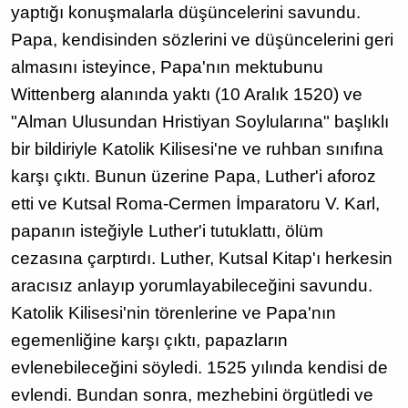
yaptığı konuşmalarla düşüncelerini savundu.
Papa, kendisinden sözlerini ve düşüncelerini geri
almasını isteyince, Papa'nın mektubunu
Wittenberg alanında yaktı (10 Aralık 1520) ve
"Alman Ulusundan Hristiyan Soylularına" başlıklı
bir bildiriyle Katolik Kilisesi'ne ve ruhban sınıfına
karşı çıktı. Bunun üzerine Papa, Luther'i aforoz
etti ve Kutsal Roma-Cermen İmparatoru V. Karl,
papanın isteğiyle Luther'i tutuklattı, ölüm
cezasına çarptırdı. Luther, Kutsal Kitap'ı herkesin
aracısız anlayıp yorumlayabileceğini savundu.
Katolik Kilisesi'nin törenlerine ve Papa'nın
egemenliğine karşı çıktı, papazların
evlenebileceğini söyledi. 1525 yılında kendisi de
evlendi. Bundan sonra, mezhebini örgütledi ve