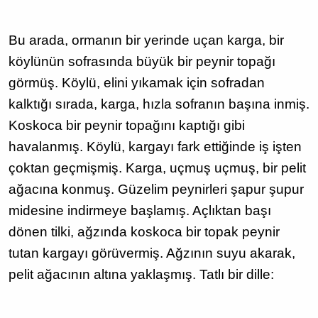
Bu arada, ormanın bir yerinde uçan kar­ga, bir
köylünün sofrasında büyük bir peynir topağı
görmüş. Köylü, elini yıkamak için sof­radan
kalktığı sırada, karga, hızla sofranın başına inmiş.
Koskoca bir peynir topağını kaptığı gibi
havalanmış. Köylü, kargayı fark ettiğinde iş işten
çoktan geçmişmiş. Karga, uçmuş uçmuş, bir pelit
ağacına konmuş. Güzelim pey­nirleri şapur şupur
midesine indirmeye başlamış. Açlıktan başı
dönen tilki, ağzında koskoca bir topak peynir
tutan kargayı görüvermiş. Ağzının suyu akarak,
pelit ağacının altına yaklaşmış. Tatlı bir dille: