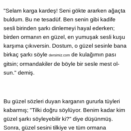
"Selam karga kardeş! Seni gökte ararken ağaçta
buldum. Bu ne tesadüf. Ben senin gibi kadife
sesli birinden şarkı dinlemeyi hayal ederken;
birden ormanın en güzel, en yumuşak sesli kuşu
karşıma çıkıversin. Dostum, o güzel sesinle bana
birkaç şarkı söyle
de kulağımın pası
dersimiz.com
gitsin; ormandakiler de böyle bir sesle mest ol­
sun." demiş.
Bu güzel sözleri duyan karganın gururla tüyleri
kabarmış; "Tilki doğru söylüyor. Benim kadar kim
güzel şarkı söyleyebilir ki?" diye düşünmüş.
Sonra, güzel sesini tilkiye ve tüm ormana