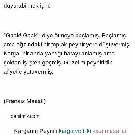
duyurabilmek için:
"Gaak! Gaak!" diye ötmeye başlamış. Başlamış
ama ağzındaki bir top ak peynir yere düşüvermiş.
Karga, bir anda yaptığı hatayı anlamış ama
çoktan iş işten geçmiş. Güzelim peyniri tilki
afiyetle yutuvermiş.
(Fransız Masalı)
dersimiz.com
Karganın Peyniri
karga ve tilki
kısa masallar