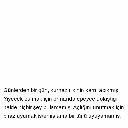
Günlerden bir gün, kurnaz tilkinin karnı acıkmış.
Yiyecek bulmak için ormanda epey­ce dolaştığı
halde hiçbir şey bulamamış. Açlığını unutmak için
biraz uyumak istemiş ama bir türlü uyuyamamış.