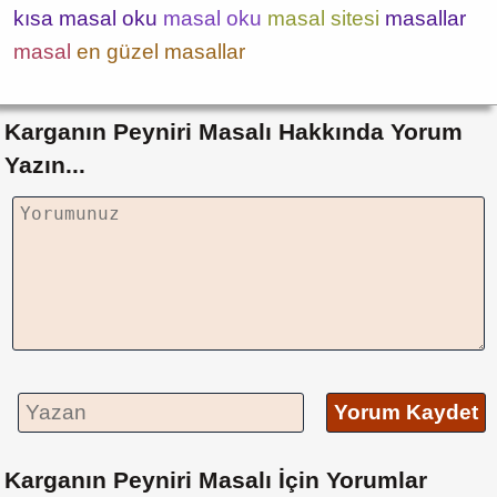
kısa masal oku
masal oku
masal sitesi
masallar
masal
en güzel masallar
Karganın Peyniri Masalı Hakkında Yorum
Yazın...
Yorum Kaydet
Karganın Peyniri Masalı İçin Yorumlar