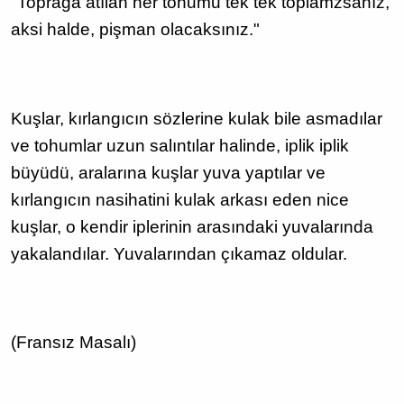
"Toprağa atılan her tohumu tek tek toplamzsanız,
aksi halde, pişman olacaksınız."
Kuşlar, kırlangıcın sözlerine kulak bile asmadılar
ve tohumlar uzun salıntılar halinde, iplik iplik
büyüdü, aralarına kuşlar yuva yaptılar ve
kırlangıcın nasihatini kulak arkası eden nice
kuşlar, o kendir iplerinin arasındaki yuvalarında
yakalandılar. Yuvalarından çıkamaz oldular.
(Fransız Masalı)