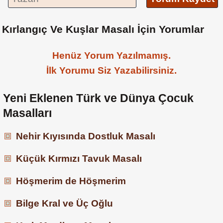
Kırlangıç Ve Kuşlar Masalı İçin Yorumlar
Henüz Yorum Yazılmamış.
İlk Yorumu Siz Yazabilirsiniz.
Yeni Eklenen Türk ve Dünya Çocuk
Masalları
Nehir Kıyısında Dostluk Masalı
Küçük Kırmızı Tavuk Masalı
Höşmerim de Höşmerim
Bilge Kral ve Üç Oğlu