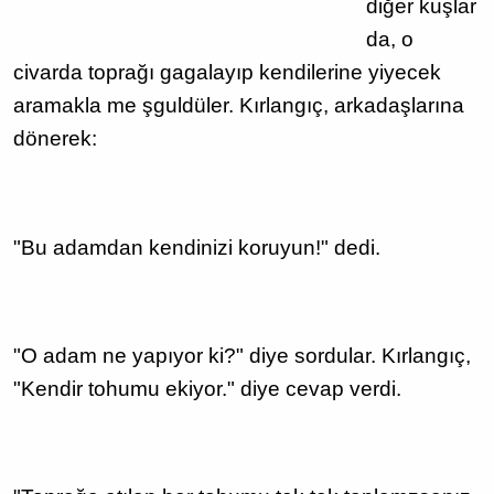
diğer kuşlar
da, o
civarda toprağı gagalayıp kendilerine yiyecek
aramakla me şguldüler. Kırlangıç, arkadaşlarına
dönerek:
"Bu adamdan kendinizi koruyun!" dedi.
"O adam ne yapıyor ki?" diye sordular. Kırlangıç,
"Kendir tohumu ekiyor." diye cevap verdi.