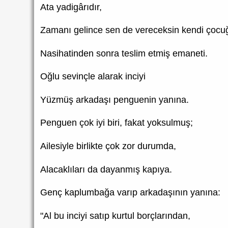
Ata yadigârıdır,
Zamanı gelince sen de vereceksin kendi çocu
Nasihatinden sonra teslim etmiş emaneti.
Oğlu sevinçle alarak inciyi
Yüzmüş arkadaşı penguenin yanına.
Penguen çok iyi biri, fakat yoksulmuş;
Ailesiyle birlikte çok zor durumda,
Alacaklıları da dayanmış kapıya.
Genç kaplumbağa varıp arkadaşının yanına:
"Al bu inciyi satıp kurtul borçlarından,