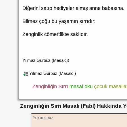
Diğerini satıp hediyeler almış anne babasına.
Bilmez çoğu bu yaşamın sırrıdır:
Zenginlik cömertlikte saklıdır.
Yılmaz Gürbüz (Masalcı)
Yılmaz Gürbüz (Masalcı)
Zenginliğin Sırrı
masal oku
çocuk masalla
Zenginliğin Sırrı Masalı (Fabl) Hakkında Y