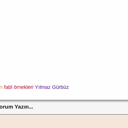
rı
fabl örnekleri
Yılmaz Gürbüz
orum Yazın...