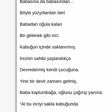
Babasına da babasından…
Böyle yüzyıllardan beri
Babadan oğula kalan
Bir gelenek gibi inci
Kabuğun içinde saklanırmış.
İncinin sahibi yaşlandıkça
Devredermiş kendi çocuğuna.
Yine bir devir zamanı gelmiş,
Baba kaplumbağa, oğlunu çağırıp yanına:
"Al bu inciyi sakla kabuğunda