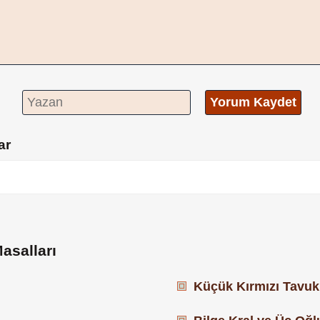
Yorum Kaydet
ar
asalları
Küçük Kırmızı Tavuk