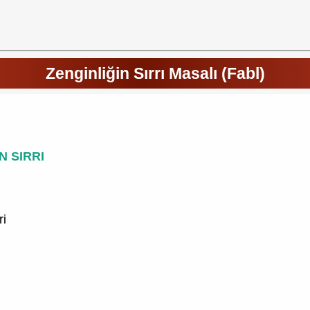
Zenginliğin Sırrı Masalı (Fabl)
N SIRRI
ri