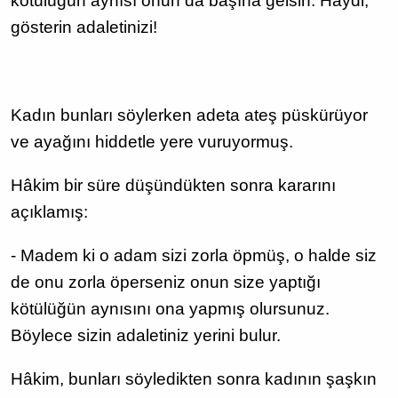
kötülüğün aynısı onun da başına gelsin. Haydi,
gösterin adaletinizi!
Kadın bunları söylerken adeta ateş püskürüyor
ve ayağını hiddetle yere vuruyormuş.
Hâkim bir süre düşündükten sonra kararını
açıklamış:
- Madem ki o adam sizi zorla öpmüş, o halde siz
de onu zorla öperseniz onun size yaptığı
kötülüğün aynısını ona yapmış olursunuz.
Böylece sizin adaletiniz yerini bulur.
Hâkim, bunları söyledikten sonra kadının şaşkın