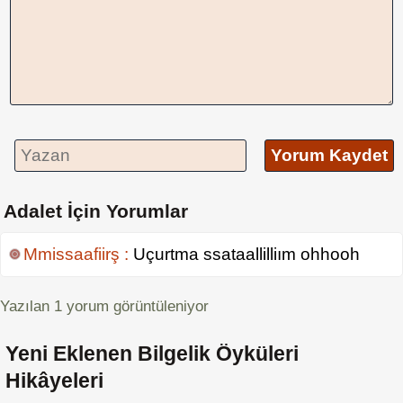
Yorum Kaydet
Adalet İçin Yorumlar
Mmissaafiirş :
Uçurtma ssataallilliım ohhooh
Yazılan
1
yorum görüntüleniyor
Yeni Eklenen Bilgelik Öyküleri
Hikâyeleri