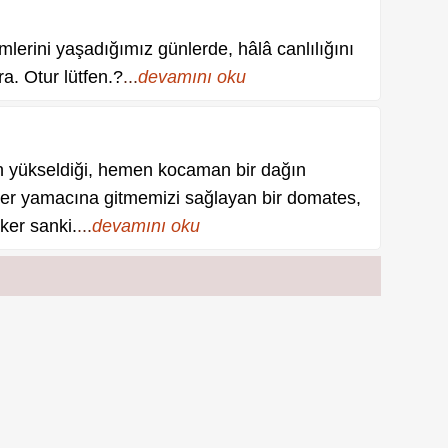
erini yaşadığımız günlerde, hâlâ canlılığını
. Otur lütfen.?
...
devamını oku
ın yükseldiği, hemen kocaman bir dağın
iğer yamacına gitmemizi sağlayan bir domates,
ker sanki.
...
devamını oku