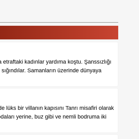
etraftaki kadınlar yardıma koştu. Şanssızlığı
a sığındılar. Samanların üzerinde dünyaya
üks bir villanın kapısını Tanrı misafiri olarak
odaları yerine, buz gibi ve nemli bodruma iki