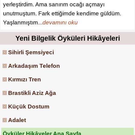
yerleştirdim. Ama sanırım ocağı açmayı
unutmuştum. Fark ettiğimde kendime güldüm.
Yaşlanmıştım
...
devamını oku
Yeni Bilgelik Öyküleri Hikâyeleri
Sihirli Şemsiyeci
Arkadaşım Telefon
Kırmızı Tren
Brastikli Aziz Ağa
Küçük Dostum
Adalet
Öyküler Hikâyeler Ana Sayfa