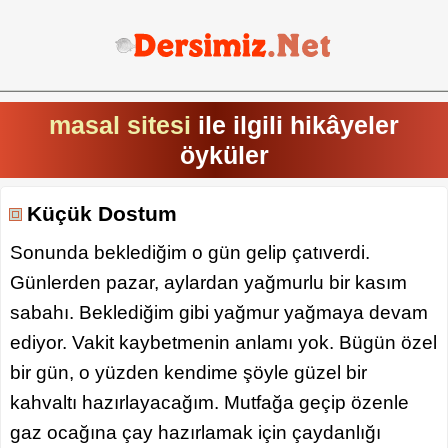
masal sitesi
ile ilgili hikâyeler
öyküler
Küçük Dostum
Sonunda beklediğim o gün gelip çatıverdi.
Günlerden pazar, aylardan yağmurlu bir kasım
sabahı. Beklediğim gibi yağmur yağmaya devam
ediyor. Vakit kaybetmenin anlamı yok. Bügün özel
bir gün, o yüzden kendime şöyle güzel bir
kahvaltı hazırlayacağım. Mutfağa geçip özenle
gaz ocağına çay hazırlamak için çaydanlığı