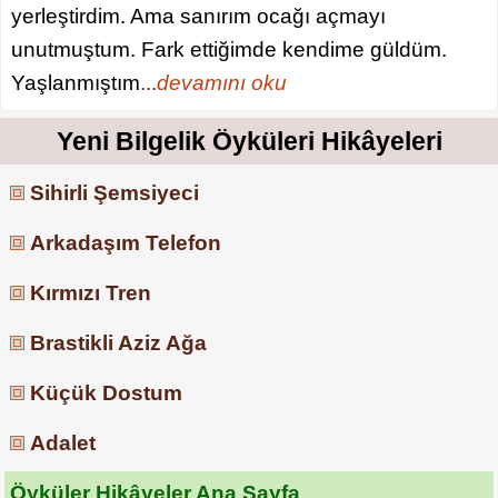
yerleştirdim. Ama sanırım ocağı açmayı
unutmuştum. Fark ettiğimde kendime güldüm.
Yaşlanmıştım
...
devamını oku
Yeni Bilgelik Öyküleri Hikâyeleri
Sihirli Şemsiyeci
Arkadaşım Telefon
Kırmızı Tren
Brastikli Aziz Ağa
Küçük Dostum
Adalet
Öyküler Hikâyeler Ana Sayfa