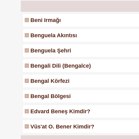
Beni Irmağı
Benguela Akıntısı
Benguela Şehri
Bengali Dili (Bengalce)
Bengal Körfezi
Bengal Bölgesi
Edvard Beneş Kimdir?
Vüs'at O. Bener Kimdir?