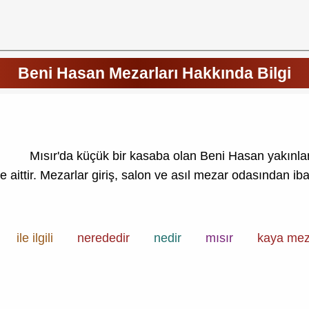
Beni Hasan Mezarları Hakkında Bilgi
Mısır'da küçük bir kasaba olan Beni Hasan yakınlar
 aittir. Mezarlar giriş, salon ve asıl mezar odasından ibar
ile ilgili
nerededir
nedir
mısır
kaya mez