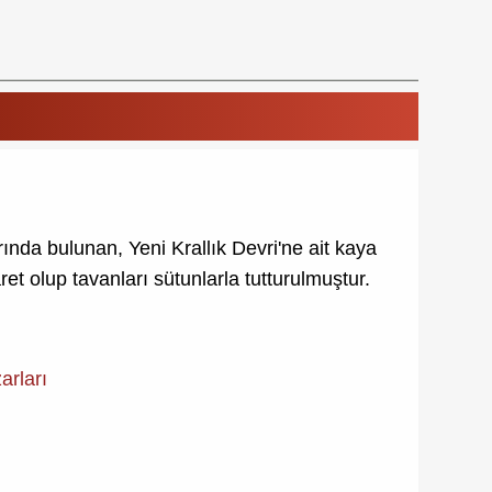
ında bulunan, Yeni Krallık Devri'ne ait kaya
et olup tavanları sütunlarla tutturulmuştur.
arları