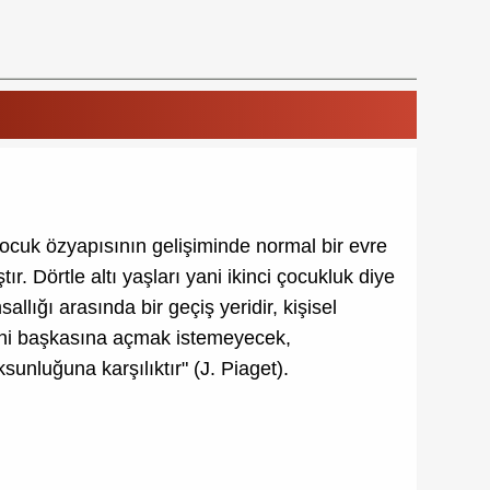
çocuk özyapısının gelişiminde normal bir evre
r. Dörtle altı yaşları yani ikinci çocukluk diye
allığı arasında bir geçiş yeridir, kişisel
erini başkasına açmak istemeyecek,
unluğuna karşılıktır" (J. Piaget).