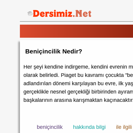
Beniçincilik Nedir?
Her şeyi kendine indirgeme, kendini evrenin me
olarak belirledi. Piaget bu kavramı çocukta "ben
adlandırılan dönemi karşılayan bu evre, ilk yaşla
gerçeklikle nesnel gerçekliği birbirinden ayı
başkalarının arasına karışmaktan kaçınacaktır.
beniçincilik
hakkında bilgi
ile ilgili