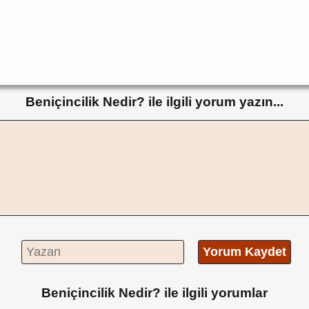
Beniçincilik Nedir? ile ilgili yorum yazın...
Yorum Kaydet
Beniçincilik Nedir? ile ilgili yorumlar