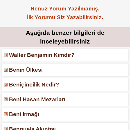
Henüz Yorum Yazılmamış.
İlk Yorumu Siz Yazabilirsiniz.
Aşağıda benzer bilgileri de
inceleyebilirsiniz
Walter Benjamin Kimdir?
Benin Ülkesi
Beniçincilik Nedir?
Beni Hasan Mezarları
Beni Irmağı
Benguela Akıntısı