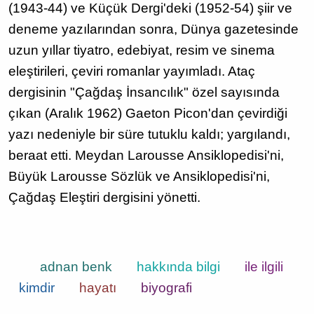
(1943-44) ve Küçük Dergi'deki (1952-54) şiir ve
deneme yazılarından sonra, Dünya gazetesinde
uzun yıllar tiyatro, edebiyat, resim ve sinema
eleştirileri, çeviri romanlar yayımladı. Ataç
dergisinin "Çağdaş İnsancılık" özel sayısında
çıkan (Aralık 1962) Gaeton Picon'dan çevirdiği
yazı nedeniyle bir süre tutuklu kaldı; yargılandı,
beraat etti. Meydan Larousse Ansiklopedisi'ni,
Büyük Larousse Sözlük ve Ansiklopedisi'ni,
Çağdaş Eleştiri dergisini yönetti.
adnan benk
hakkında bilgi
ile ilgili
kimdir
hayatı
biyografi